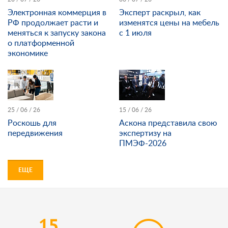
Электронная коммерция в
Эксперт раскрыл, как
РФ продолжает расти и
изменятся цены на мебель
меняться к запуску закона
с 1 июля
о платформенной
экономике
25 / 06 / 26
15 / 06 / 26
Роскошь для
Аскона представила свою
передвижения
экспертизу на
ПМЭФ-2026
ЕЩЕ