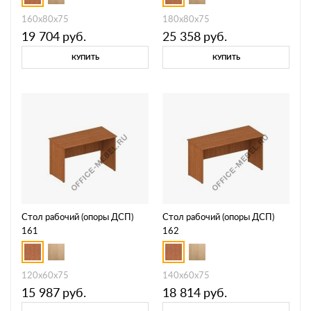
160x80x75
180x80x75
19 704
руб.
25 358
руб.
КУПИТЬ
КУПИТЬ
Стол рабочий (опоры ДСП)
Стол рабочий (опоры ДСП)
161
162
120x60x75
140x60x75
15 987
руб.
18 814
руб.