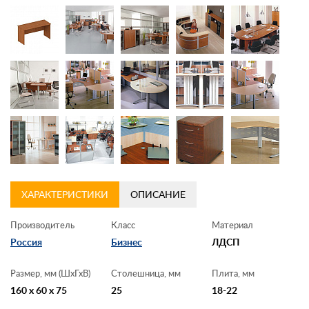
Контакты
Заказать обратный звонок
ХАРАКТЕРИСТИКИ
ОПИСАНИЕ
Производитель
Класс
Материал
Россия
Бизнес
ЛДСП
Размер, мм (ШхГхВ)
Столешница, мм
Плита, мм
160 x 60 x 75
25
18-22