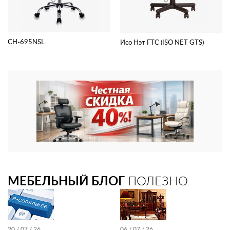
CH-695NSL
Исо Нэт ГТС (ISO NET GTS)
МЕБЕЛЬНЫЙ БЛОГ
ПОЛЕЗНО
20 / 07 / 26
06 / 07 / 26