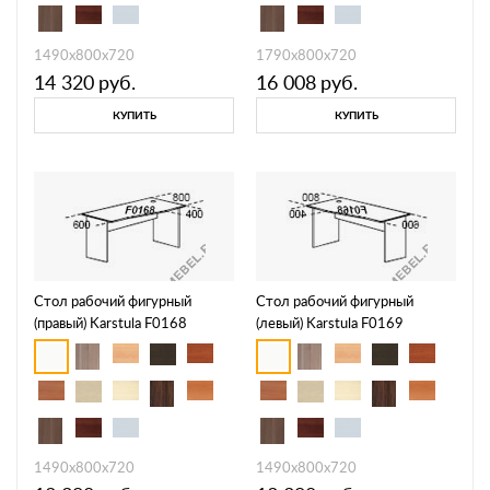
1490х800х720
1790х800х720
14 320
руб.
16 008
руб.
КУПИТЬ
КУПИТЬ
Стол рабочий фигурный
Стол рабочий фигурный
(правый) Karstula F0168
(левый) Karstula F0169
1490х800х720
1490х800х720