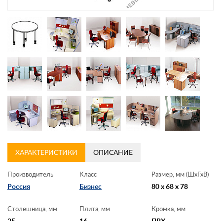
Контакты
Заказать обратный звонок
ХАРАКТЕРИСТИКИ
ОПИСАНИЕ
Производитель
Класс
Размер, мм (ШхГхВ)
Россия
Бизнес
80 x 68 x 78
Столешница, мм
Плита, мм
Кромка, мм
25
16
ПВХ