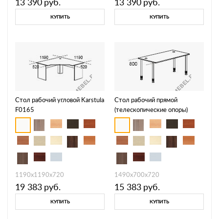
13 390
руб.
13 390
руб.
КУПИТЬ
КУПИТЬ
Стол рабочий угловой Karstula
Стол рабочий прямой
F0165
(телескопические опоры)
Periscope F2102
1190х1190х720
1490х700х720
19 383
руб.
15 383
руб.
КУПИТЬ
КУПИТЬ