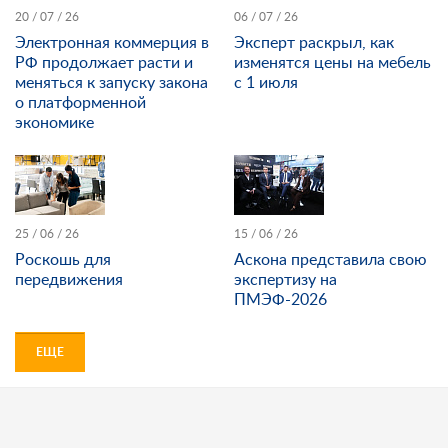
20 / 07 / 26
06 / 07 / 26
Электронная коммерция в
Эксперт раскрыл, как
РФ продолжает расти и
изменятся цены на мебель
меняться к запуску закона
с 1 июля
о платформенной
экономике
25 / 06 / 26
15 / 06 / 26
Роскошь для
Аскона представила свою
передвижения
экспертизу на
ПМЭФ-2026
ЕЩЕ