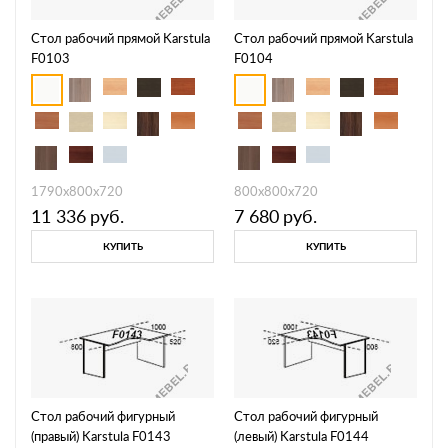
Стол рабочий прямой Karstula
Стол рабочий прямой Karstula
F0103
F0104
1790х800х720
800х800х720
11 336
руб.
7 680
руб.
КУПИТЬ
КУПИТЬ
Стол рабочий фигурный
Стол рабочий фигурный
(правый) Karstula F0143
(левый) Karstula F0144