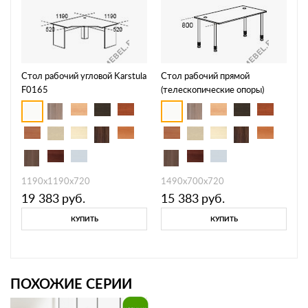
Стол рабочий угловой Karstula
Стол рабочий прямой
F0165
(телескопические опоры)
Periscope F2102
1190х1190х720
1490х700х720
19 383
руб.
15 383
руб.
КУПИТЬ
КУПИТЬ
ПОХОЖИЕ СЕРИИ