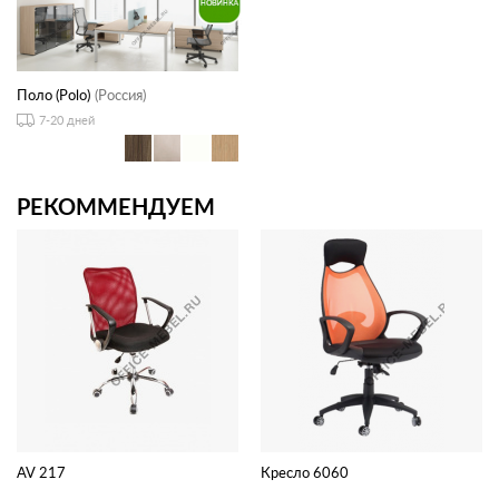
Поло (Polo)
(Россия)
7-20 дней
РЕКОММЕНДУЕМ
AV 217
Кресло 6060