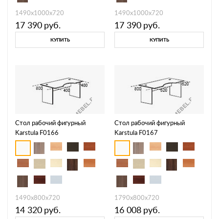
1490х1000х720
1490х1000х720
17 390
руб.
17 390
руб.
КУПИТЬ
КУПИТЬ
Стол рабочий фигурный
Стол рабочий фигурный
Karstula F0166
Karstula F0167
1490х800х720
1790х800х720
14 320
руб.
16 008
руб.