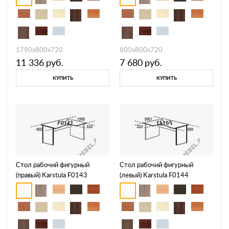
1790х800х720
800х800х720
11 336
руб.
7 680
руб.
КУПИТЬ
КУПИТЬ
Стол рабочий фигурный
Стол рабочий фигурный
(правый) Karstula F0143
(левый) Karstula F0144