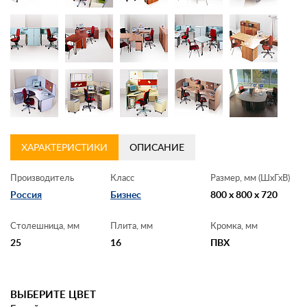
Контакты
Заказать обратный звонок
ХАРАКТЕРИСТИКИ
ОПИСАНИЕ
Производитель
Класс
Размер, мм (ШхГхВ)
Россия
Бизнес
800 x 800 x 720
Столешница, мм
Плита, мм
Кромка, мм
25
16
ПВХ
ВЫБЕРИТЕ ЦВЕТ