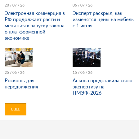
20 / 07 / 26
06 / 07 / 26
Электронная коммерция в
Эксперт раскрыл, как
РФ продолжает расти и
изменятся цены на мебель
меняться к запуску закона
с 1 июля
о платформенной
экономике
25 / 06 / 26
15 / 06 / 26
Роскошь для
Аскона представила свою
передвижения
экспертизу на
ПМЭФ-2026
ЕЩЕ