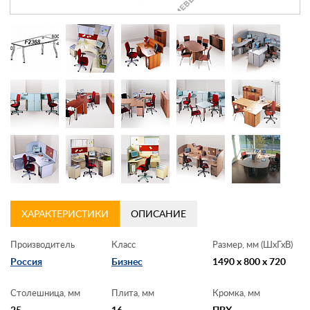
Контакты
Заказать обратный звонок
ХАРАКТЕРИСТИКИ
ОПИСАНИЕ
Производитель
Класс
Размер, мм (ШхГхВ)
Россия
Бизнес
1490 x 800 x 720
Столешница, мм
Плита, мм
Кромка, мм
25
16
ПВХ