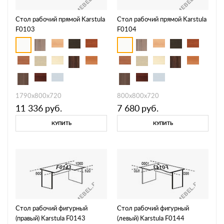
Стол рабочий прямой Karstula
Стол рабочий прямой Karstula
F0103
F0104
1790х800х720
800х800х720
11 336
руб.
7 680
руб.
КУПИТЬ
КУПИТЬ
Стол рабочий фигурный
Стол рабочий фигурный
(правый) Karstula F0143
(левый) Karstula F0144