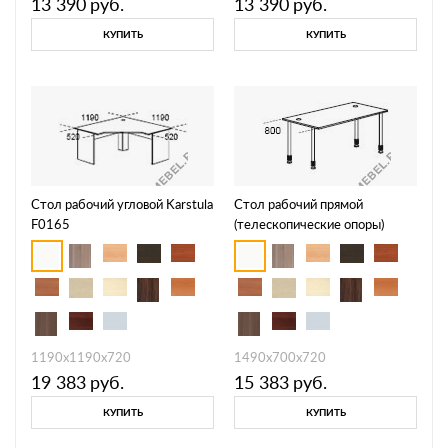
13 390
руб.
13 390
руб.
КУПИТЬ
КУПИТЬ
Стол рабочий угловой Karstula
Стол рабочий прямой
F0165
(телескопические опоры)
Periscope F2102
1190х1190х720
1490х700х720
19 383
руб.
15 383
руб.
КУПИТЬ
КУПИТЬ