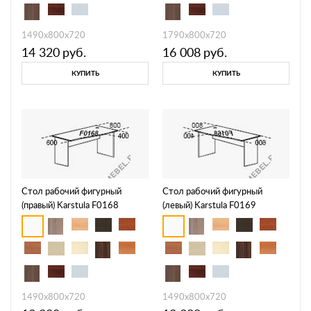
1490х800х720
1790х800х720
14 320
руб.
16 008
руб.
КУПИТЬ
КУПИТЬ
Стол рабочий фигурный
Стол рабочий фигурный
(правый) Karstula F0168
(левый) Karstula F0169
1490х800х720
1490х800х720