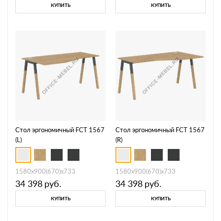
КУПИТЬ
КУПИТЬ
Стол эргономичный FCT 1567
Стол эргономичный FCT 1567
(L)
(R)
1580х900(670)х733
1580х900(670)х733
34 398
руб.
34 398
руб.
КУПИТЬ
КУПИТЬ