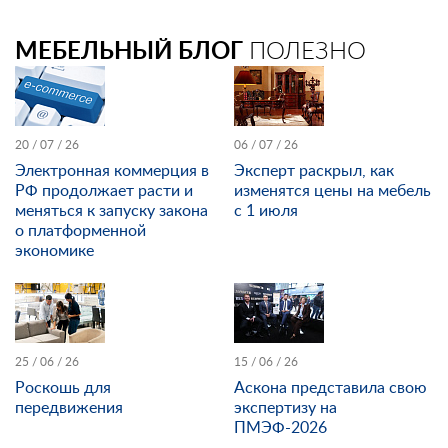
МЕБЕЛЬНЫЙ БЛОГ
ПОЛЕЗНО
20 / 07 / 26
06 / 07 / 26
Электронная коммерция в
Эксперт раскрыл, как
РФ продолжает расти и
изменятся цены на мебель
меняться к запуску закона
с 1 июля
о платформенной
экономике
25 / 06 / 26
15 / 06 / 26
Роскошь для
Аскона представила свою
передвижения
экспертизу на
ПМЭФ-2026