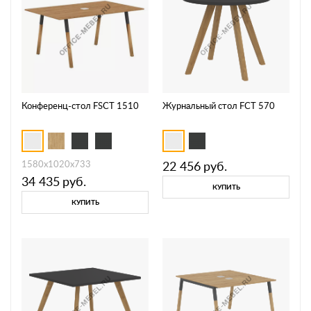
Конференц-стол FSCT 1510
Журнальный стол FCT 570
1580х1020х733
22 456
руб.
34 435
руб.
КУПИТЬ
КУПИТЬ