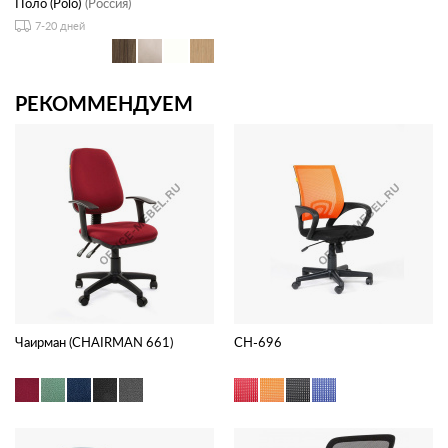
Поло (Polo)
(Россия)
7-20 дней
РЕКОММЕНДУЕМ
Чаирман (CHAIRMAN 661)
CH-696