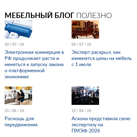
МЕБЕЛЬНЫЙ БЛОГ
ПОЛЕЗНО
20 / 07 / 26
06 / 07 / 26
Электронная коммерция в
Эксперт раскрыл, как
РФ продолжает расти и
изменятся цены на мебель
меняться к запуску закона
с 1 июля
о платформенной
экономике
25 / 06 / 26
15 / 06 / 26
Роскошь для
Аскона представила свою
передвижения
экспертизу на
ПМЭФ-2026