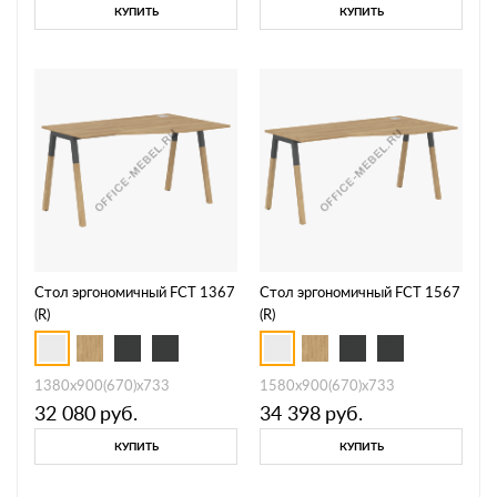
КУПИТЬ
КУПИТЬ
Стол эргономичный FCT 1367
Стол эргономичный FCT 1567
(R)
(R)
1380х900(670)х733
1580х900(670)х733
32 080
руб.
34 398
руб.
КУПИТЬ
КУПИТЬ