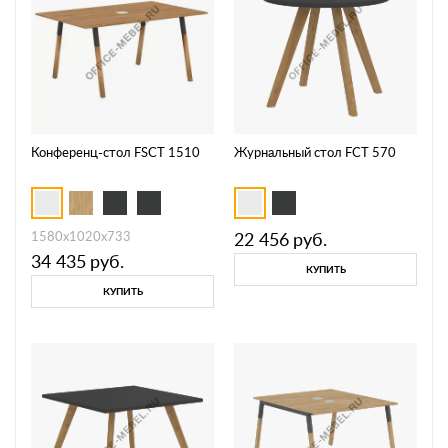
Конференц-стол FSCT 1510
Журнальный стол FCT 570
1580х1020х733
22 456
руб.
34 435
руб.
КУПИТЬ
КУПИТЬ