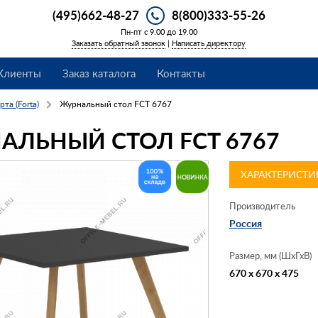
(495)662-48-27
8(800)333-55-26
Пн-пт с 9.00 до 19.00
Заказать обратный звонок
|
Написать директору
Клиенты
Заказ каталога
Контакты
рта (Forta)
Журнальный стол FCT 6767
АЛЬНЫЙ СТОЛ FCT 6767
ХАРАКТЕРИСТИ
Производитель
Россия
Размер, мм (ШхГхВ)
670 x 670 x 475