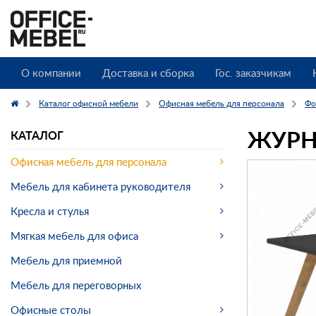
О компании
Доставка и сборка
Гос. заказчикам
Каталог офисной мебели
Офисная мебель для персонала
Фо
ЖУРН
КАТАЛОГ
Офисная мебель для персонала
Мебель для кабинета руководителя
Кресла и стулья
Мягкая мебель для офиса
Мебель для приемной
Мебель для переговорных
Офисные столы