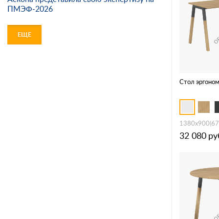
ПМЭФ-2026
ЕЩЕ
Стол эргоном
1380х900(67
32 080
ру