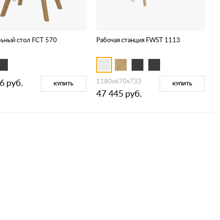
ьный стол FCT 570
Рабочая станция FWST 1113
6
руб.
1180х670х733
КУПИТЬ
КУПИТЬ
47 445
руб.