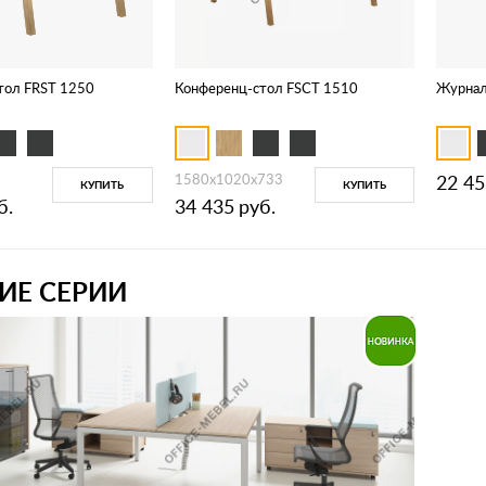
тол FRST 1250
Конференц-стол FSCT 1510
Журнал
1580х1020х733
22 45
КУПИТЬ
КУПИТЬ
б.
34 435
руб.
ИЕ СЕРИИ